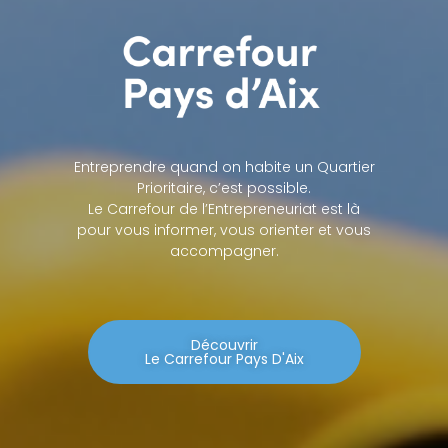
Entreprendre quand on habite un Quartier
Prioritaire, c’est possible.
Le Carrefour de l’Entrepreneuriat est là
pour vous informer, vous orienter et vous
accompagner.
Découvrir
Le Carrefour Pays D'Aix