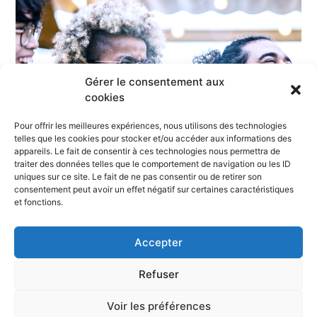
Gérer le consentement aux
cookies
Pour offrir les meilleures expériences, nous utilisons des technologies
telles que les cookies pour stocker et/ou accéder aux informations des
appareils. Le fait de consentir à ces technologies nous permettra de
traiter des données telles que le comportement de navigation ou les ID
uniques sur ce site. Le fait de ne pas consentir ou de retirer son
consentement peut avoir un effet négatif sur certaines caractéristiques
et fonctions.
Accepter
Vous aider à entreprendre
Refuser
Voir les préférences
Le Carrefour de l’Entrepreneuriat Pays d’Aix est un lieu